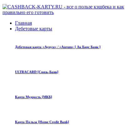
Главная
Дебетовые карты
Дебетовая карта «Аурум» / «Aurum» [ Ак Барс Банк ]
ULTRACARD [Связь-Банк]
Карта Мудрость [МКБ]
Карта Польза [Home Credit Bank]