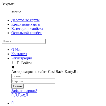
Закрыть
Меню
Дебетовые карты
Кредитные карты
Категории кэшбека
Остальной кэшбек
О Нас
Контакты
Регистрация
Войти
✖
Авторизация на сайте CashBack-Karty.Ru
Забыли пароль?
@