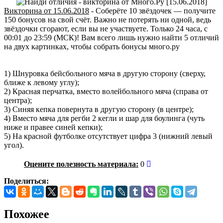
Викторина от 15.06.2018
- Соберёте 10 звёздочек — получите
150 бонусов на свой счёт. Важно не потерять ни одной, ведь
звёздочки сгорают, если вы не участвуете. Только 24 часа, с
00:01 до 23:59 (МСК)! Вам всего лишь нужно найти 5 отличий
на двух картинках, чтобы собрать бонусы много.ру
1) Шнуровка бейсбольного мяча в другую сторону (сверху,
ближе к левому углу);
2) Красная перчатка, вместо волейбольного мяча (справа от
центра);
3) Синяя кепка повернута в другую сторону (в центре);
4) Вместо мяча для регби 2 кегли и шар для боулинга (чуть
ниже и правее синей кепки);
5) На красной футболке отсутствует цифра 3 (нижний левый
угол).
Оцените полезность материала:
0
Поделиться:
Похожее