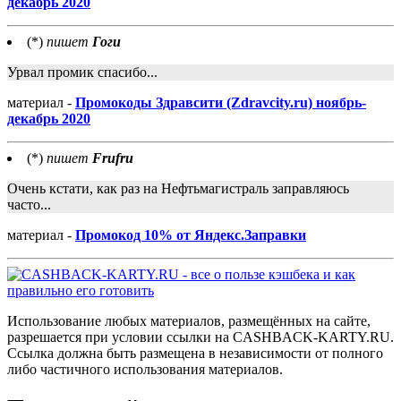
декабрь 2020
(*)
пишет
Гоги
Урвал промик спасибо...
материал -
Промокоды Здравсити (Zdravcity.ru) ноябрь-
декабрь 2020
(*)
пишет
Frufru
Очень кстати, как раз на Нефтьмагистраль заправляюсь
часто...
материал -
Промокод 10% от Яндекс.Заправки
Использование любых материалов, размещённых на сайте,
разрешается при условии ссылки на CASHBACK-KARTY.RU.
Ссылка должна быть размещена в независимости от полного
либо частичного использования материалов.