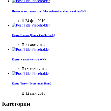
Промокоды Здравсити (Zdravcity.ru) ноябрь-декабрь 2020
24 фев 2019
Карта Польза [Home Credit Bank]
21 авг 2018
Карты с кэшбеком за ЖКХ
09 июн 2018
Карта Тепло [Восточный Банк]
12 май 2018
Категории