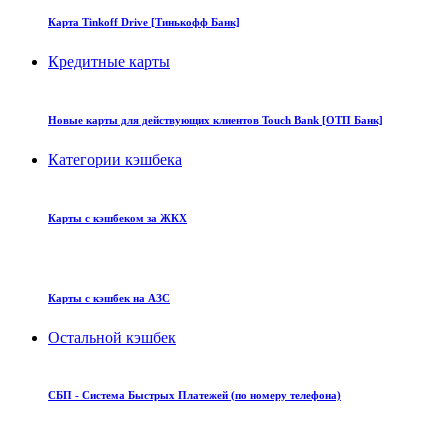
Карта Tinkoff Drive [Тинькофф Банк]
Кредитные карты
Новые карты для действующих клиентов Touch Bank [ОТП Банк]
Категории кэшбека
Карты с кэшбеком за ЖКХ
Карты с кэшбек на АЗС
Остальной кэшбек
СБП - Система Быстрых Платежей (по номеру телефона)