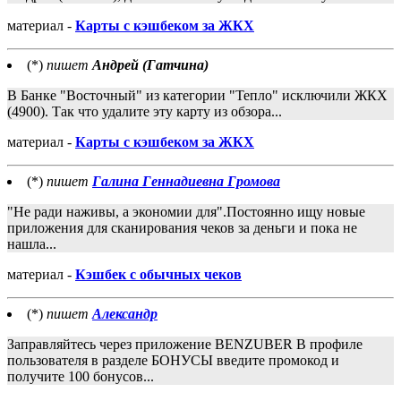
материал -
Карты с кэшбеком за ЖКХ
(*)
пишет
Андрей (Гатчина)
В Банке "Восточный" из категории "Тепло" исключили ЖКХ
(4900). Так что удалите эту карту из обзора...
материал -
Карты с кэшбеком за ЖКХ
(*)
пишет
Галина Геннадиевна Громова
"Не ради наживы, а экономии для".Постоянно ищу новые
приложения для сканирования чеков за деньги и пока не
нашла...
материал -
Кэшбек с обычных чеков
(*)
пишет
Александр
Заправляйтесь через приложение BENZUBER В профиле
пользователя в разделе БОНУСЫ введите промокод и
получите 100 бонусов...