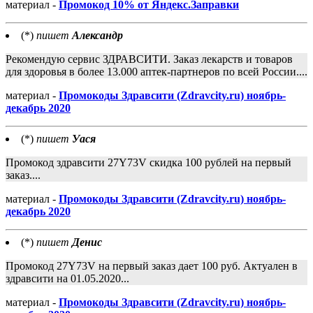
материал -
Промокод 10% от Яндекс.Заправки
(*)
пишет
Александр
Рекомендую сервис ЗДРАВСИТИ. Заказ лекарств и товаров
для здоровья в более 13.000 аптек-партнеров по всей России....
материал -
Промокоды Здравсити (Zdravcity.ru) ноябрь-
декабрь 2020
(*)
пишет
Уася
Промокод здравсити 27Y73V скидка 100 рублей на первый
заказ....
материал -
Промокоды Здравсити (Zdravcity.ru) ноябрь-
декабрь 2020
(*)
пишет
Денис
Промокод 27Y73V на первый заказ дает 100 руб. Актуален в
здравсити на 01.05.2020...
материал -
Промокоды Здравсити (Zdravcity.ru) ноябрь-