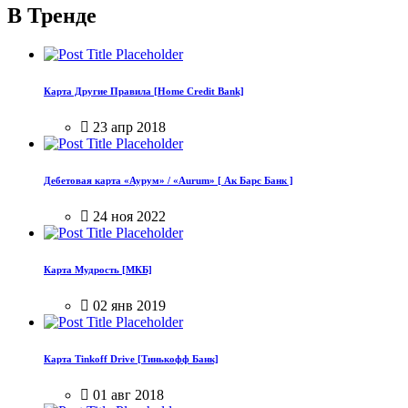
В Тренде
Карта Другие Правила [Home Credit Bank]
23 апр 2018
Дебетовая карта «Аурум» / «Aurum» [ Ак Барс Банк ]
24 ноя 2022
Карта Мудрость [МКБ]
02 янв 2019
Карта Tinkoff Drive [Тинькофф Банк]
01 авг 2018