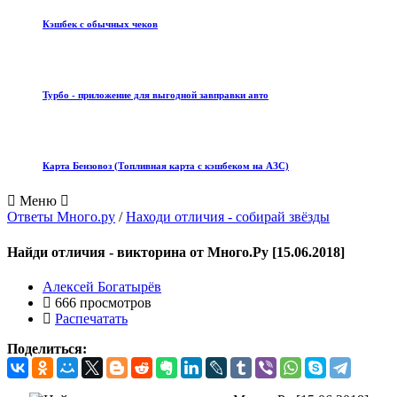
Кэшбек с обычных чеков
Турбо - приложение для выгодной завправки авто
Карта Бензовоз (Топливная карта с кэшбеком на АЗС)
Меню
Ответы Много.ру
/
Находи отличия - собирай звёзды
Найди отличия - викторина от Много.Ру [15.06.2018]
Алексей Богатырёв
666 просмотров
Распечатать
Поделиться: