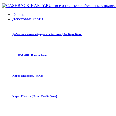
Главная
Дебетовые карты
Дебетовая карта «Аурум» / «Aurum» [ Ак Барс Банк ]
ULTRACARD [Связь-Банк]
Карта Мудрость [МКБ]
Карта Польза [Home Credit Bank]