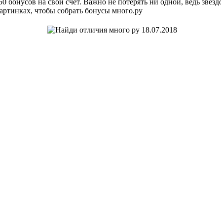
0 бонусов на свой счёт. Важно не потерять ни одной, ведь звёздоч
артинках, чтобы собрать бонусы много.ру