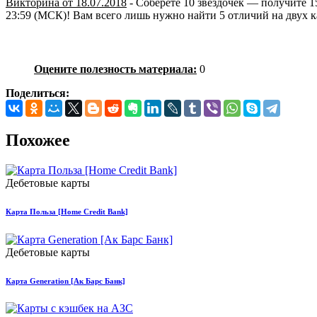
Викторина от 18
.07.2018
- Соберёте 10 звёздочек — получите 15
23:59 (МСК)! Вам всего лишь нужно найти 5 отличий на двух к
Оцените полезность материала:
0
Поделиться:
Похожее
Дебетовые карты
Карта Польза [Home Credit Bank]
Дебетовые карты
Карта Generation [Ак Барс Банк]