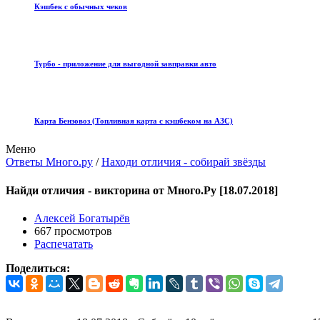
Кэшбек с обычных чеков
Турбо - приложение для выгодной завправки авто
Карта Бензовоз (Топливная карта с кэшбеком на АЗС)
Меню
Ответы Много.ру
/
Находи отличия - собирай звёзды
Найди отличия - викторина от Много.Ру [18.07.2018]
Алексей Богатырёв
667 просмотров
Распечатать
Поделиться: