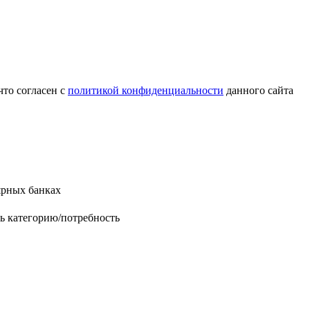
то согласен с
политикой конфиденциальности
данного сайта
рных банках
ь категорию/потребность