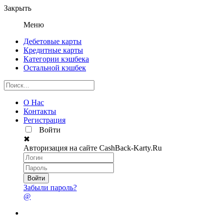
Закрыть
Меню
Дебетовые карты
Кредитные карты
Категории кэшбека
Остальной кэшбек
О Нас
Контакты
Регистрация
Войти
✖
Авторизация на сайте CashBack-Karty.Ru
Забыли пароль?
@