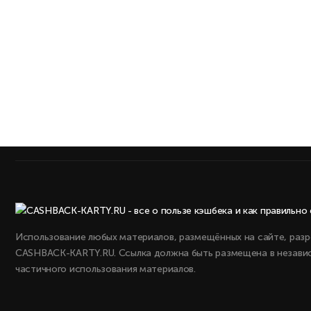
Использование любых материалов, размещённых на сайте, разр
CASHBACK-KARTY.RU. Ссылка должна быть размещена в независ
частичного использования материалов.