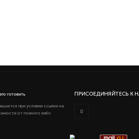
ПРИСОЕДИНЯЙТЕСЬ К Н
ешается при условии ссылки на
имости от полного либо