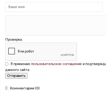
Проверка:
Я принимаю
пользовательское соглашение
и подтвержда
данного сайта
Отправить
Комментарии (0)