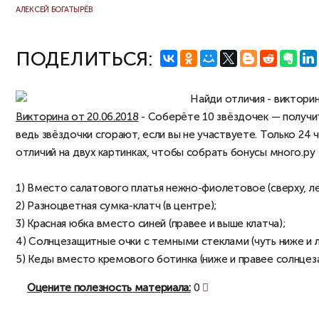
АЛЕКСЕЙ БОГАТЫРЁВ
ПОДЕЛИТЬСЯ:
Викторина от 20.06.2018
- Соберёте 10 звёздочек — получит
ведь звёздочки сгорают, если вы не участвуете. Только 24 ч
отличий на двух картинках, чтобы собрать бонусы много.ру
1) Вместо салатового платья нежно-фиолетовое (сверху, ле
2) Разноцветная сумка-клатч (в центре);
3) Красная юбка вместо синей (правее и выше клатча);
4) Солнцезащитные очки с темными стеклами (чуть ниже и л
5) Кеды вместо кремового ботинка (ниже и правее солнцез
Оцените полезность материала:
0