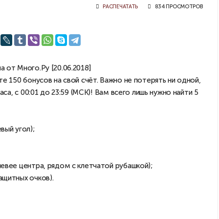
РАСПЕЧАТАТЬ
834 ПРОСМОТРОВ
е 150 бонусов на свой счёт. Важно не потерять ни одной,
аса, с 00:01 до 23:59 (МСК)! Вам всего лишь нужно найти 5
вый угол);
евее центра, рядом с клетчатой рубашкой);
ащитных очков).