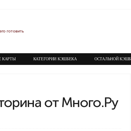
Е КАРТЫ
КАТЕГОРИИ КЭШБЕКА
ОСТАЛЬНОЙ КЭШБ
кторина от Много.Ру