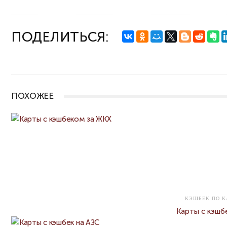
ПОДЕЛИТЬСЯ:
ПОХОЖЕЕ
КЭШБЕК ПО К
Карты с кэшб