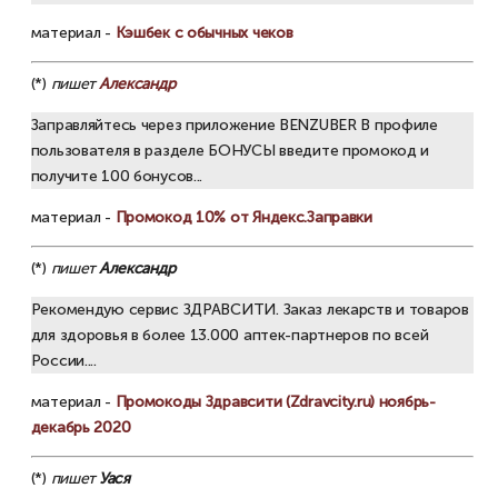
материал -
Кэшбек с обычных чеков
(*)
пишет
Александр
Заправляйтесь через приложение BENZUBER В профиле
пользователя в разделе БОНУСЫ введите промокод и
получите 100 бонусов...
материал -
Промокод 10% от Яндекс.Заправки
(*)
пишет
Александр
Рекомендую сервис ЗДРАВСИТИ. Заказ лекарств и товаров
для здоровья в более 13.000 аптек-партнеров по всей
России....
материал -
Промокоды Здравсити (Zdravcity.ru) ноябрь-
декабрь 2020
(*)
пишет
Уася