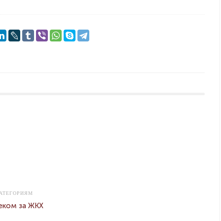
АТЕГОРИЯМ
еком за ЖКХ