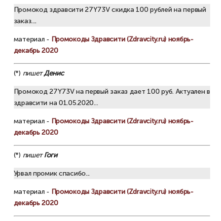
Промокод здравсити 27Y73V скидка 100 рублей на первый
заказ....
материал -
Промокоды Здравсити (Zdravcity.ru) ноябрь-
декабрь 2020
(*)
пишет
Денис
Промокод 27Y73V на первый заказ дает 100 руб. Актуален в
здравсити на 01.05.2020...
материал -
Промокоды Здравсити (Zdravcity.ru) ноябрь-
декабрь 2020
(*)
пишет
Гоги
Урвал промик спасибо...
материал -
Промокоды Здравсити (Zdravcity.ru) ноябрь-
декабрь 2020