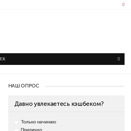
ЕК
НАШ ОПРОС
Давно увлекаетесь кэшбеком?
Только начинаю
Прилично