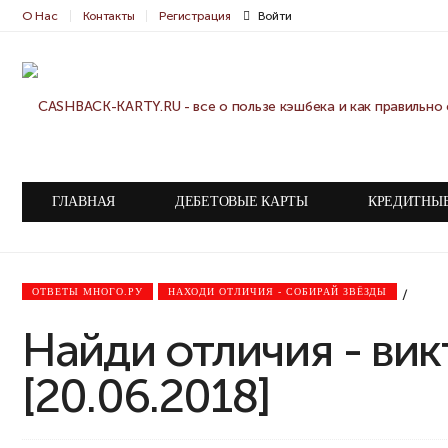
О Нас
Контакты
Регистрация
Войти
ГЛАВНАЯ
ДЕБЕТОВЫЕ КАРТЫ
КРЕДИТНЫ
ОТВЕТЫ МНОГО.РУ
НАХОДИ ОТЛИЧИЯ - СОБИРАЙ ЗВЁЗДЫ
/
Найди отличия - ви
[20.06.2018]