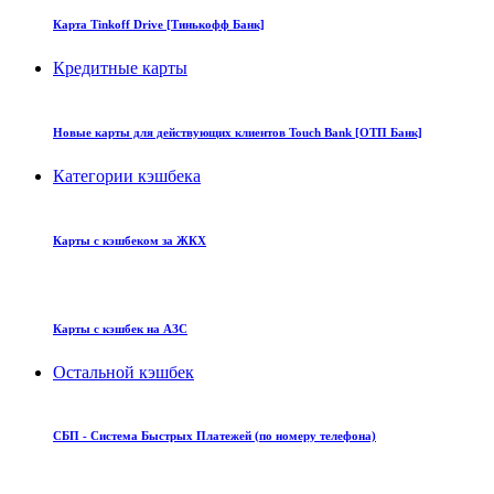
Карта Tinkoff Drive [Тинькофф Банк]
Кредитные карты
Новые карты для действующих клиентов Touch Bank [ОТП Банк]
Категории кэшбека
Карты с кэшбеком за ЖКХ
Карты с кэшбек на АЗС
Остальной кэшбек
СБП - Система Быстрых Платежей (по номеру телефона)