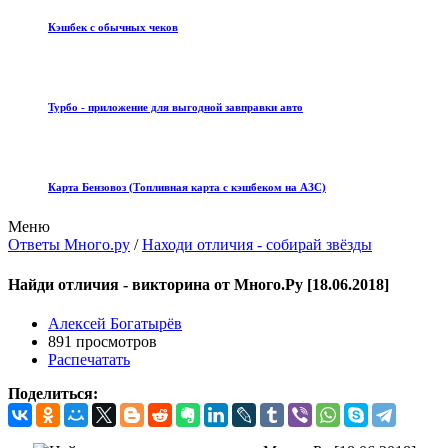
Кэшбек с обычных чеков
Турбо - приложение для выгодной завправки авто
Карта Бензовоз (Топливная карта с кэшбеком на АЗС)
Меню
Ответы Много.ру
/
Находи отличия - собирай звёзды
Найди отличия - викторина от Много.Ру [18.06.2018]
Алексей Богатырёв
891 просмотров
Распечатать
Поделиться: