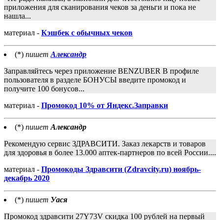
приложения для сканирования чеков за деньги и пока не
нашла...
материал -
Кэшбек с обычных чеков
(*)
пишет
Александр
Заправляйтесь через приложение BENZUBER В профиле
пользователя в разделе БОНУСЫ введите промокод и
получите 100 бонусов...
материал -
Промокод 10% от Яндекс.Заправки
(*)
пишет
Александр
Рекомендую сервис ЗДРАВСИТИ. Заказ лекарств и товаров
для здоровья в более 13.000 аптек-партнеров по всей России....
материал -
Промокоды Здравсити (Zdravcity.ru) ноябрь-
декабрь 2020
(*)
пишет
Уася
Промокод здравсити 27Y73V скидка 100 рублей на первый