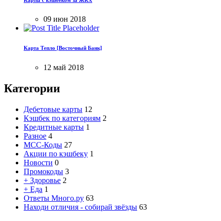
09 июн 2018
Карта Тепло [Восточный Банк]
12 май 2018
Категории
Дебетовые карты
12
Кэшбек по категориям
2
Кредитные карты
1
Разное
4
MCC-Коды
27
Акции по кэшбеку
1
Новости
0
Промокоды
3
+ Здоровье
2
+ Еда
1
Ответы Много.ру
63
Находи отличия - собирай звёзды
63