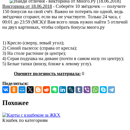
Викторина от 18.06.2018
- Соберёте 10 звёздочек — получите
150 бонусов на свой счёт. Важно не потерять ни одной, ведь
звёздочки сгорают, если вы не участвуете. Только 24 часа, с
00:01 до 23:59 (МСК)! Вам всего лишь нужно найти 5 отличий
на двух картинках, чтобы собрать бонусы много.ру
1) Кресло (сверху, левый угол);
2) Синий пылесос (справа от кресла);
3) На столе растение (в центре);
4) Серая подушка на диване (почти в самом низу по центру);
5) Белые тапки (внизу, ближе к левому углу).
Оцените полезность материала:
0
Поделиться:
Похожее
Кэшбек по категориям