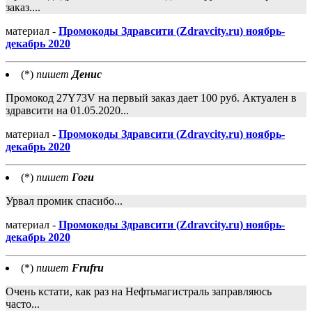
заказ....
материал -
Промокоды Здравсити (Zdravcity.ru) ноябрь-
декабрь 2020
(*)
пишет
Денис
Промокод 27Y73V на первый заказ дает 100 руб. Актуален в
здравсити на 01.05.2020...
материал -
Промокоды Здравсити (Zdravcity.ru) ноябрь-
декабрь 2020
(*)
пишет
Гоги
Урвал промик спасибо...
материал -
Промокоды Здравсити (Zdravcity.ru) ноябрь-
декабрь 2020
(*)
пишет
Frufru
Очень кстати, как раз на Нефтьмагистраль заправляюсь
часто...