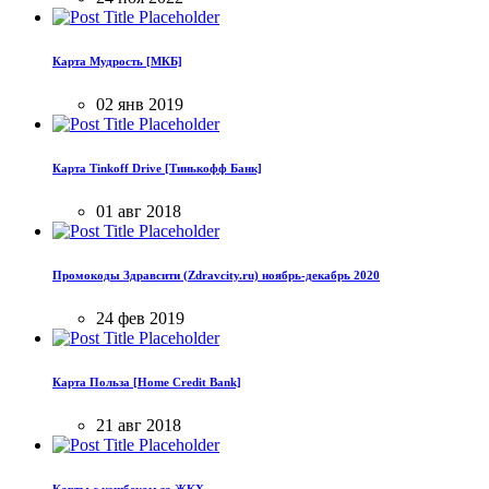
Карта Мудрость [МКБ]
02 янв 2019
Карта Tinkoff Drive [Тинькофф Банк]
01 авг 2018
Промокоды Здравсити (Zdravcity.ru) ноябрь-декабрь 2020
24 фев 2019
Карта Польза [Home Credit Bank]
21 авг 2018
Карты с кэшбеком за ЖКХ