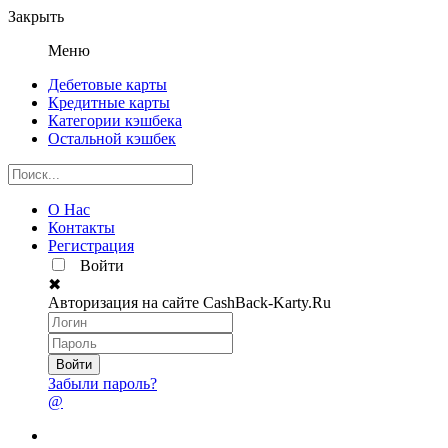
Закрыть
Меню
Дебетовые карты
Кредитные карты
Категории кэшбека
Остальной кэшбек
О Нас
Контакты
Регистрация
Войти
✖
Авторизация на сайте CashBack-Karty.Ru
Забыли пароль?
@