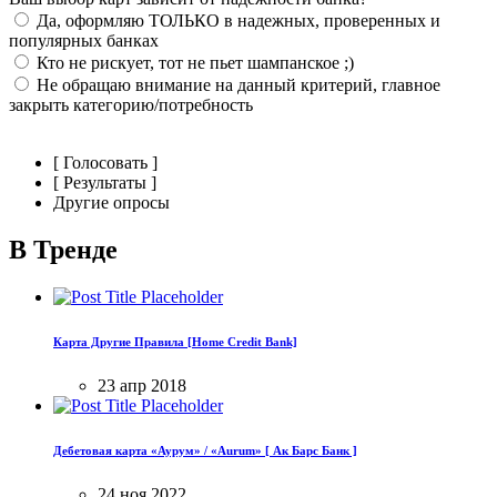
Да, оформляю ТОЛЬКО в надежных, проверенных и
популярных банках
Кто не рискует, тот не пьет шампанское ;)
Не обращаю внимание на данный критерий, главное
закрыть категорию/потребность
[ Голосовать ]
[ Результаты ]
Другие опросы
В Тренде
Карта Другие Правила [Home Credit Bank]
23 апр 2018
Дебетовая карта «Аурум» / «Aurum» [ Ак Барс Банк ]
24 ноя 2022