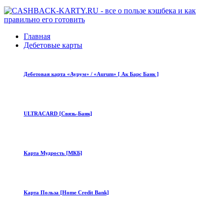
Главная
Дебетовые карты
Дебетовая карта «Аурум» / «Aurum» [ Ак Барс Банк ]
ULTRACARD [Связь-Банк]
Карта Мудрость [МКБ]
Карта Польза [Home Credit Bank]