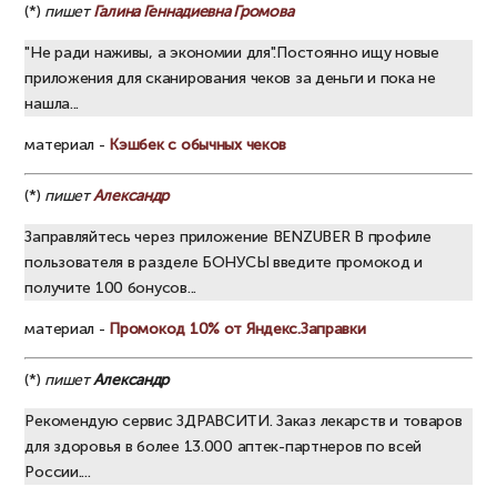
(*)
пишет
Галина Геннадиевна Громова
"Не ради наживы, а экономии для".Постоянно ищу новые
приложения для сканирования чеков за деньги и пока не
нашла...
материал -
Кэшбек с обычных чеков
(*)
пишет
Александр
Заправляйтесь через приложение BENZUBER В профиле
пользователя в разделе БОНУСЫ введите промокод и
получите 100 бонусов...
материал -
Промокод 10% от Яндекс.Заправки
(*)
пишет
Александр
Рекомендую сервис ЗДРАВСИТИ. Заказ лекарств и товаров
для здоровья в более 13.000 аптек-партнеров по всей
России....