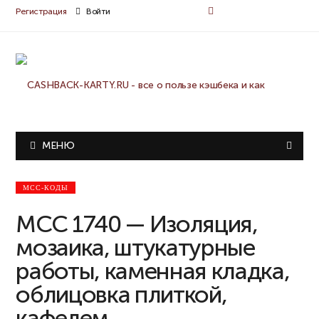
Регистрация
Войти
МЕНЮ
MCC-КОДЫ
MCC 1740 — Изоляция,
мозаика, штукатурные
работы, каменная кладка,
облицовка плиткой,
кафелем