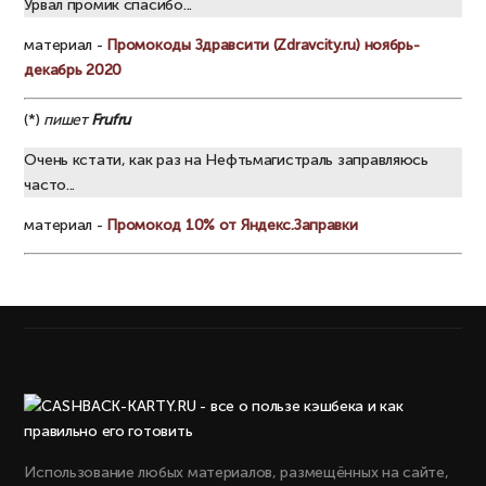
Урвал промик спасибо...
материал -
Промокоды Здравсити (Zdravcity.ru) ноябрь-
декабрь 2020
(*)
пишет
Frufru
Очень кстати, как раз на Нефтьмагистраль заправляюсь
часто...
материал -
Промокод 10% от Яндекс.Заправки
Использование любых материалов, размещённых на сайте,