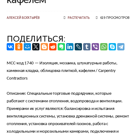
АЛЕКСЕЙ БОГАТЫРЁВ
РАСПЕЧАТАТЬ
619 ПРОСМОТРОВ
ПОДЕЛИТЬСЯ:
MCC-код 1740 — Изоляция, мозаика, штукатурные работы,
каменная кладка, облицовка плиткой, кафелем / Carpentry
Contractors
Описание: Специальные торговые подрядчики, которые
работают с системами отопления, водопровода и вентиляции.
Примерами их услуг являются: балансировка и испытания
вентиляционных системы, установка дренажной системы, ремонт
отопления, установка опрскивателей газонов, работа с
холодильными и морозильными камерами, подключения и