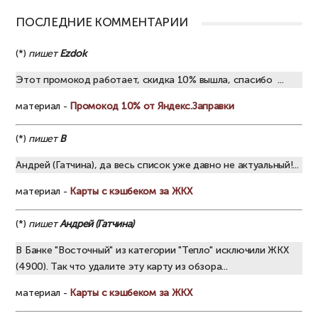
ПОСЛЕДНИЕ КОММЕНТАРИИ
(*)
пишет
Ezdok
Этот промокод работает, скидка 10% вышла, спасибо ...
материал -
Промокод 10% от Яндекс.Заправки
(*)
пишет
В
Андрей (Гатчина), да весь список уже давно не актуальный!...
материал -
Карты с кэшбеком за ЖКХ
(*)
пишет
Андрей (Гатчина)
В Банке "Восточный" из категории "Тепло" исключили ЖКХ
(4900). Так что удалите эту карту из обзора...
материал -
Карты с кэшбеком за ЖКХ